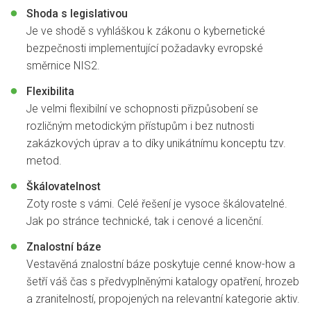
Shoda s legislativou
Je ve shodě s vyhláškou k zákonu o kybernetické
bezpečnosti implementující požadavky evropské
směrnice NIS2.
Flexibilita
Je velmi flexibilní ve schopnosti přizpůsobení se
rozličným metodickým přístupům i bez nutnosti
zakázkových úprav a to díky unikátnímu konceptu tzv.
metod.
Škálovatelnost
Zoty roste s vámi. Celé řešení je vysoce škálovatelné.
Jak po stránce technické, tak i cenové a licenční.
Znalostní báze
Vestavěná znalostní báze poskytuje cenné know-how a
šetří váš čas s předvyplněnými katalogy opatření, hrozeb
a zranitelností, propojených na relevantní kategorie aktiv.