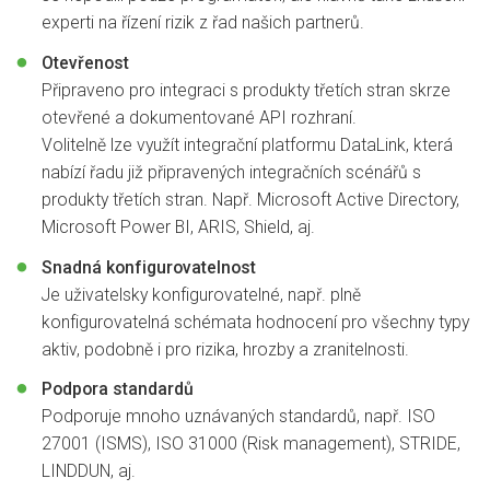
experti na řízení rizik z řad našich partnerů.
Otevřenost
Připraveno pro integraci s produkty třetích stran skrze
otevřené a dokumentované API rozhraní.
Volitelně lze využít integrační platformu
DataLink
, která
nabízí řadu již připravených integračních scénářů s
produkty třetích stran. Např. Microsoft Active Directory,
Microsoft Power BI, ARIS, Shield, aj.
Snadná konfigurovatelnost
Je uživatelsky konfigurovatelné, např. plně
konfigurovatelná schémata hodnocení pro všechny typy
aktiv, podobně i pro rizika, hrozby a zranitelnosti.
Podpora standardů
Podporuje mnoho uznávaných standardů, např. ISO
27001 (ISMS), ISO 31000 (Risk management), STRIDE,
LINDDUN, aj.