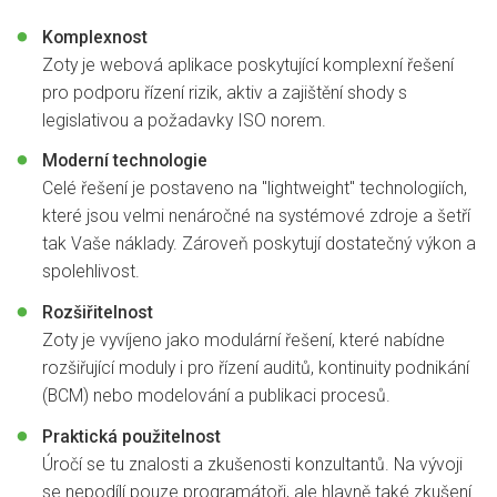
Komplexnost
Zoty je webová aplikace poskytující komplexní řešení
pro podporu řízení rizik, aktiv a zajištění shody s
legislativou a požadavky ISO norem.
Moderní technologie
Celé řešení je postaveno na "lightweight" technologiích,
které jsou velmi nenáročné na systémové zdroje a šetří
tak Vaše náklady. Zároveň poskytují dostatečný výkon a
spolehlivost.
Rozšiřitelnost
Zoty je vyvíjeno jako modulární řešení, které nabídne
rozšiřující moduly i pro řízení auditů, kontinuity podnikání
(BCM) nebo modelování a publikaci procesů.
Praktická použitelnost
Úročí se tu znalosti a zkušenosti konzultantů. Na vývoji
se nepodílí pouze programátoři, ale hlavně také zkušení