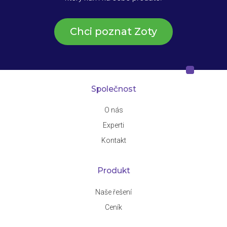
Chci poznat Zoty
Společnost
O nás
Experti
Kontakt
Produkt
Naše řešení
Ceník