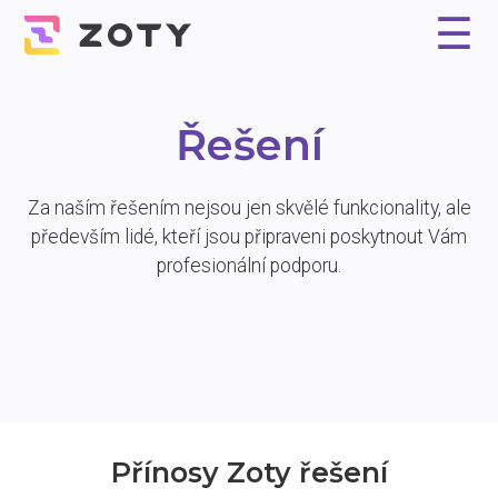
☰
Proč Zoty?
Řešení
Reference
Experti
Ceník
Kontakt
Řešení
Za naším řešením nejsou jen skvělé funkcionality, ale
především lidé, kteří jsou připraveni poskytnout Vám
profesionální podporu.
Přínosy Zoty řešení