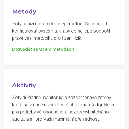
Metody
Zoty nabízí unikátní koncept metod. Schopnost
konfigurovat systém tak, aby co nejlépe podpořil
právě vaši metodiku pro řízení rizik.
Dozvědět se více o metodách
Aktivity
Zoty důkladně monitoruje a zaznamenává změny,
které se v čase u všech Vašich záznamů dějí. Nejen
pro potřeby věrohodného a nezpochybnitelného
auditu, ale i pro Vaši maximální přehlednost.