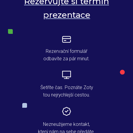
Rezervujte si termín
prezentace
Rezervační formulář
odbavíte za pár minut.
Šetříte čas. Poznáte Zoty
tou nejrychlejší cestou.
Nezneužijeme kontakt,
který nám na sebe předáte.