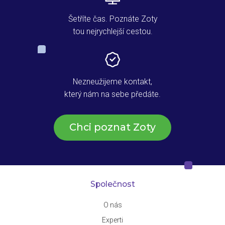
Šetříte čas. Poznáte Zoty
tou nejrychlejší cestou.
Nezneužijeme kontakt,
který nám na sebe předáte.
Chci poznat Zoty
Společnost
O nás
Experti