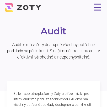
☰
Proč Zoty?
Řešení
Reference
Experti
Ceník
Kontakt
Audit
Auditor má v Zoty dostupné všechny potřebné
podklady na pár kliknutí. S našimi nástroji jsou audity
efektivní, věrohodné a nezpochybnitelné.
Sdílení společné platformy Zoty pro řízení rizik i pro
interní audit má jednu zásadní výhodu. Auditor má
všechny potřebné podklady dostupné na pár kliknutí.