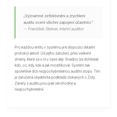
„Významné zefektivnění a zrychlení
auditu ocení všichni zapojení účastníci.“
—
František Steiner
, interní auditor
Pro každou entitu v systému je k dispozici detailní
protokol aktivit. Od jejího založení, přes veškeré
změny, které se s ní v čase dějí. Snadno lze dohledat
kdo, co, kdy, kde a jak modifikoval. Systém tak
spolehlivě drží nezpochybnitelnou auditní stopu. Tím
je zaručena objektivita podkladů získaných v Zoty.
Závěry z auditu jsou pak věrohodné a
nezpochybnitelné.