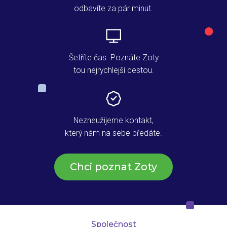
odbavíte za pár minut.
Šetříte čas. Poznáte Zoty
tou nejrychlejší cestou.
Nezneužijeme kontakt,
který nám na sebe předáte.
Chci poznat Zoty
Společnost