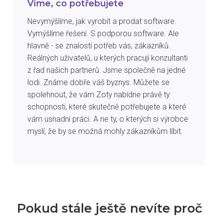
Víme, co potřebujete
Nevymýšlíme, jak vyrobit a prodat software.
Vymýšlíme řešení. S podporou software. Ale
hlavně - se znalostí potřeb vás, zákazníků.
Reálných uživatelů, u kterých pracují konzultanti
z řad našich partnerů. Jsme společně na jedné
lodi. Známe dobře váš byznys. Můžete se
spolehnout, že vám Zoty nabídne právě ty
schopnosti, které skutečně potřebujete a které
vám usnadní práci. A ne ty, o kterých si výrobce
myslí, že by se možná mohly zákazníkům líbit.
Pokud stále ještě nevíte proč