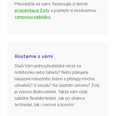
Přesvědčte se sami. Rezervujte si termín
prezentace Zoty
a poptejte si nezávaznou
cenovou nabídku
.
Rosteme s vámi
Stačí Vám jednouživatelská verze na
notebooku nebo tabletu? Nebo plánujete
nasazení robustního řešení s přístupy mnoha
uživatelů? V cloudu? Na vlastním serveru? Zoty
je vysoce škálovatelné. Takže vám vždy
nabídne flexibilní řešení. Jak po stránce
technické, tak i cenové a licenční.