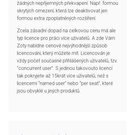
žádných nepříjemných překvapení. Např. formou
skrytých omezení, která lze deaktivovat jen
formou extra zpoplatněných rozšíření.
Zcela zásadní dopad na celkovou cenu má ale
typ licence pro práci více uživatelů. A zde Vám
Zoty nabídne cenově nejvýhodnější způsob
licencování, který můžete mít. Licencován je
vždy počet současně přihlášených uživatelů, tzv.
“concurrent user”. S jedinou takovouto licencí
tak pokryjete až 15krát více uživatelů, než s
licencemi “named user” nebo “per seat”, které
jsou obvyklé u jiných produktů.