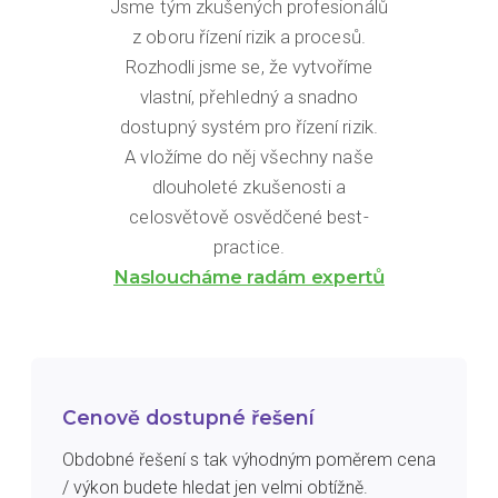
Jsme tým zkušených profesionálů
z oboru řízení rizik a procesů.
Rozhodli jsme se, že vytvoříme
vlastní, přehledný a snadno
dostupný systém pro řízení rizik.
A vložíme do něj všechny naše
dlouholeté zkušenosti a
celosvětově osvědčené best-
practice.
Nasloucháme radám expertů
Cenově dostupné řešení
Obdobné řešení s tak výhodným poměrem cena
/ výkon budete hledat jen velmi obtížně.