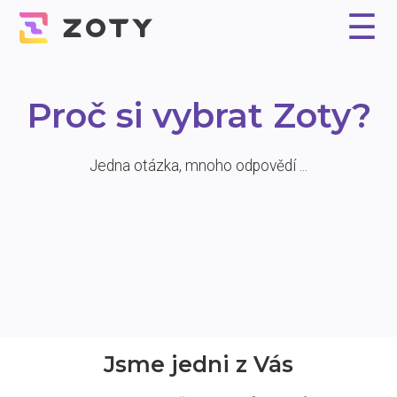
☰
Proč Zoty?
Řešení
Reference
Experti
Ceník
Kontakt
Proč si vybrat Zoty?
Jedna otázka, mnoho odpovědí ...
Jsme jedni z Vás