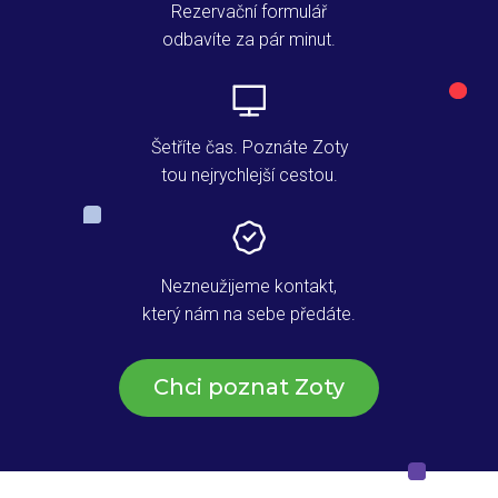
Rezervační formulář
odbavíte za pár minut.
Šetříte čas. Poznáte Zoty
tou nejrychlejší cestou.
Nezneužijeme kontakt,
který nám na sebe předáte.
Chci poznat Zoty