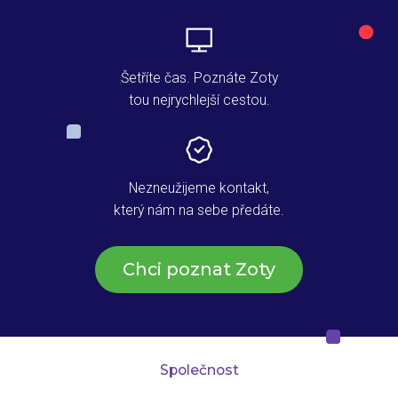
Šetříte čas. Poznáte Zoty
tou nejrychlejší cestou.
Nezneužijeme kontakt,
který nám na sebe předáte.
Chci poznat Zoty
Společnost