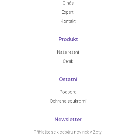
O nás
Experti
Kontakt
Produkt
Naše řešení
Ceník
Ostatní
Podpora
Ochrana soukromí
Newsletter
Přihlašte se k odběru novinek v Zoty.