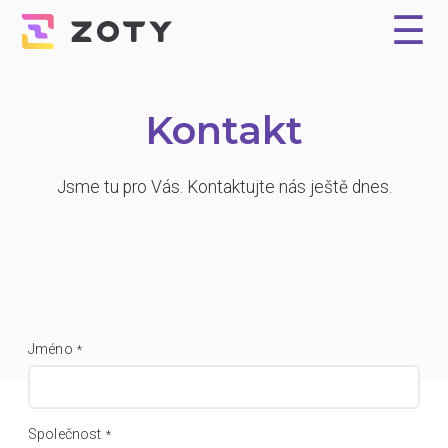
☰
Proč Zoty?
Řešení
Reference
Experti
Ceník
Kontakt
Kontakt
Jsme tu pro Vás. Kontaktujte nás ještě dnes.
Jméno
*
Společnost
*