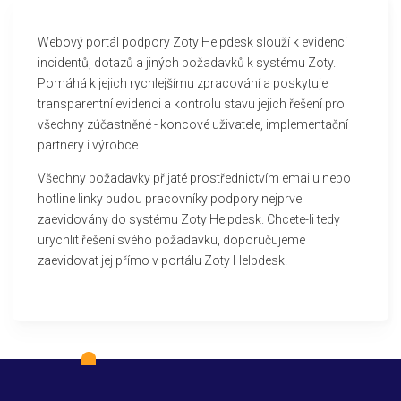
Webový portál podpory Zoty Helpdesk slouží k evidenci
incidentů, dotazů a jiných požadavků k systému Zoty.
Pomáhá k jejich rychlejšímu zpracování a poskytuje
transparentní evidenci a kontrolu stavu jejich řešení pro
všechny zúčastněné - koncové uživatele, implementační
partnery i výrobce.
Všechny požadavky přijaté prostřednictvím emailu nebo
hotline linky budou pracovníky podpory nejprve
zaevidovány do systému Zoty Helpdesk. Chcete-li tedy
urychlit řešení svého požadavku, doporučujeme
zaevidovat jej přímo v portálu Zoty Helpdesk.