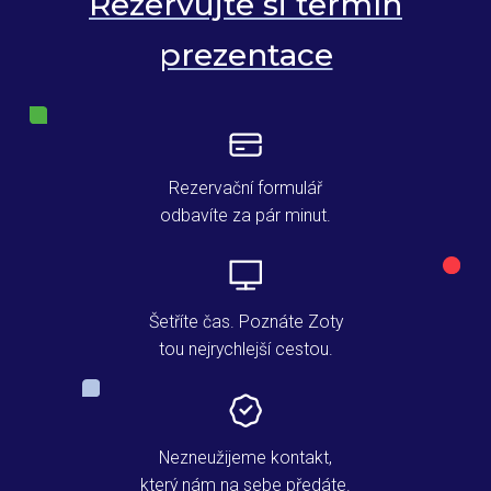
Rezervujte si termín
prezentace
Rezervační formulář
odbavíte za pár minut.
Šetříte čas. Poznáte Zoty
tou nejrychlejší cestou.
Nezneužijeme kontakt,
který nám na sebe předáte.