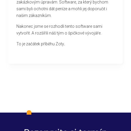
zakázkovým úpravám. Software, za který bychom
sami byli ochotni dát peníze a mohli jej doporučit i
našim zákazníkům.
Nakonec jsme se rozhodli tento software sami
vytvořit. A rozšířili náš tým o špičkové vývojáře.
To je začátek příběhu Zoty
.