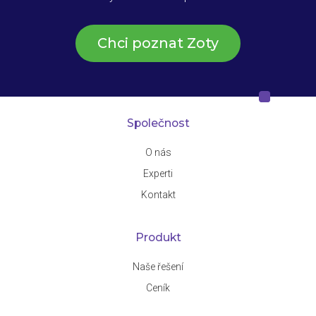
Chci poznat Zoty
Společnost
O nás
Experti
Kontakt
Produkt
Naše řešení
Ceník