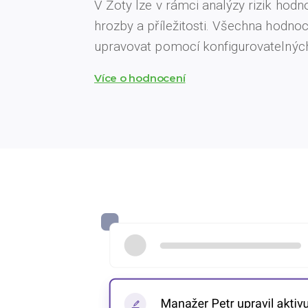
V Zoty lze v rámci analýzy rizik hodnot
hrozby a příležitosti. Všechna hodnoc
upravovat pomocí konfigurovatelnýc
Více o hodnocení