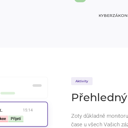
KYBERZÁKON
Aktivity
Přehledn
Zoty důkladně monitoru
čase u všech Vašich zá