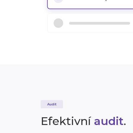
Audit
Efektivní
audit
.