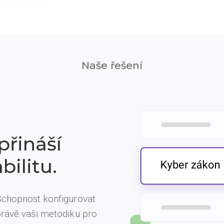
Naše řešení
přináší
bilitu.
 Schopnost konfigurovat
právě vaši metodiku pro