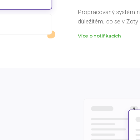
Propracovaný systém no
důležitém, co se v Zoty 
Více o notifikacích