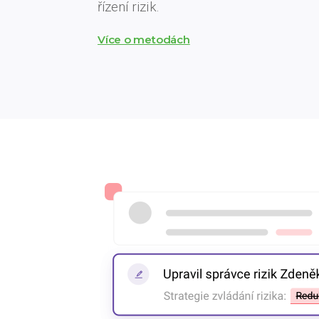
řízení rizik.
Více o metodách