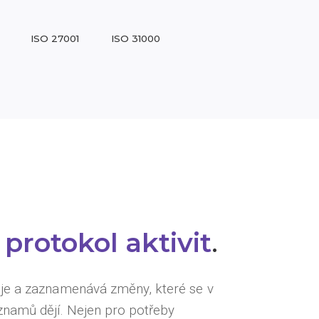
ISO 27001
ISO 31000
ý
protokol aktivit
.
je a zaznamenává změny, které se v
znamů dějí. Nejen pro potřeby