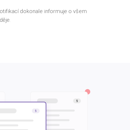
tifikací dokonale informuje o všem
děje.