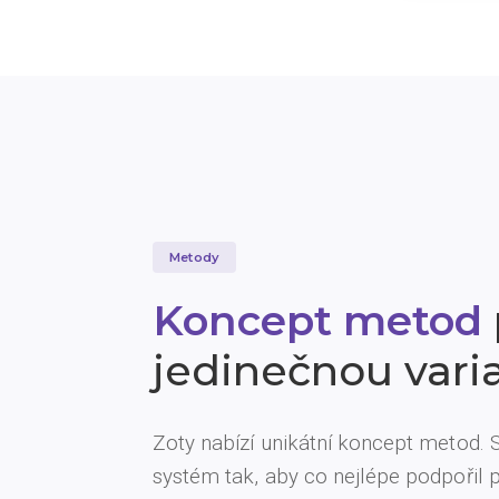
Metody
Koncept metod
jedinečnou varia
Zoty nabízí unikátní koncept metod.
systém tak, aby co nejlépe podpořil 