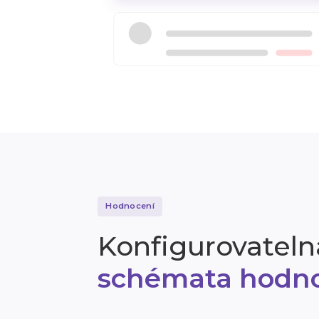
Hodnocení
Konfigurovateln
schémata hodn